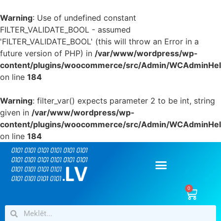
Warning
: Use of undefined constant
FILTER_VALIDATE_BOOL - assumed
'FILTER_VALIDATE_BOOL' (this will throw an Error in a
future version of PHP) in
/var/www/wordpress/wp-
content/plugins/woocommerce/src/Admin/WCAdminHel
on line
184
Warning
: filter_var() expects parameter 2 to be int, string
given in
/var/www/wordpress/wp-
content/plugins/woocommerce/src/Admin/WCAdminHel
on line
184
0